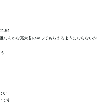
1:54
テレビは誰なんかな亮太君のやってもらえるようにならないか
よう
したか
いです