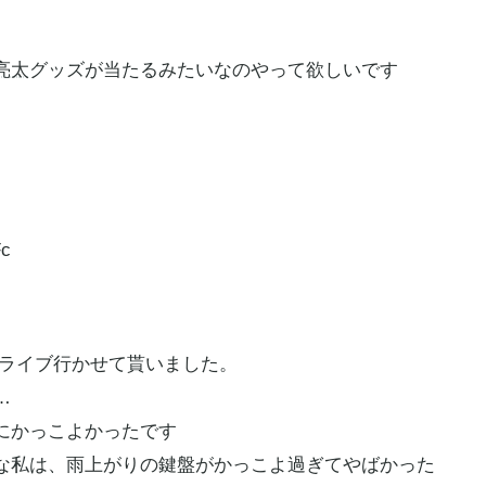
亮太
グッズが当たるみたいなのやって欲しいです
Fc
ライブ行かせて貰いました。
…
にかっこよかったです
な私は、雨上がりの鍵盤がかっこよ過ぎてやばかった