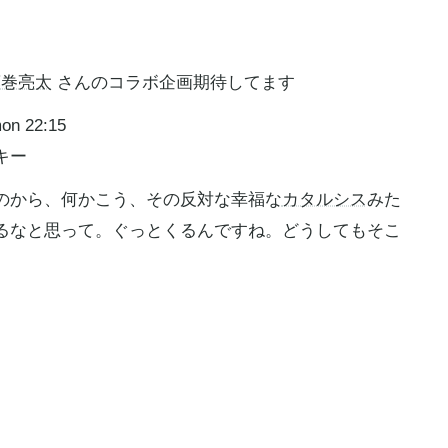
藤巻亮太
さんのコラボ企画期待してます
on 22:15
キー
のから、何かこう、その反対な幸福な
カタルシス
みた
るなと思って。ぐっとくるんですね。どうしてもそこ