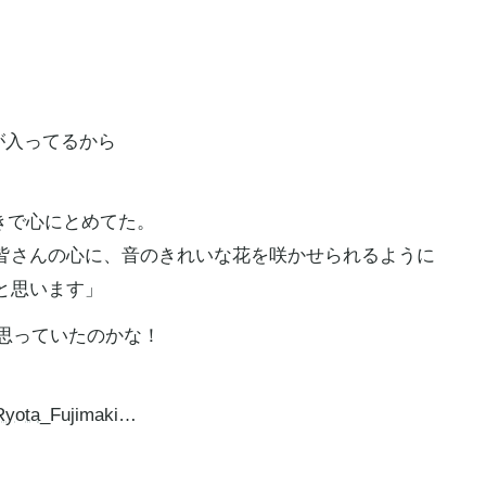
が入ってるから
きで心にとめてた。
皆さんの心に、音のきれいな花を咲かせられるように
と思います」
も思っていたのかな！
Ryota
_Fujimaki…