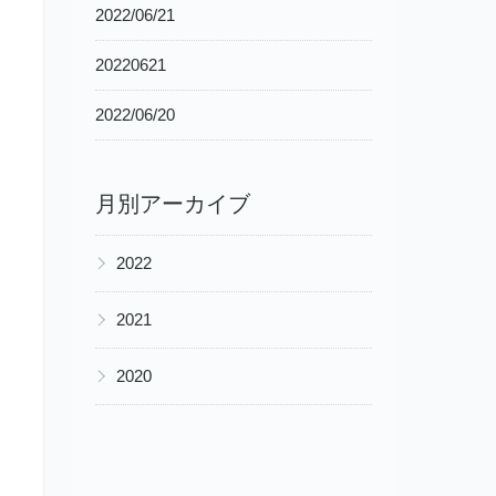
2022/06/21
20220621
2022/06/20
月別アーカイブ
▶
2022
▶
2021
▶
2020